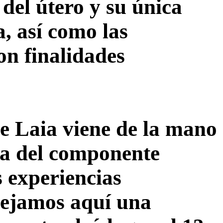
 del útero y su única
, así como las
con finalidades
de Laia viene de la mano
ia del componente
s experiencias
 dejamos aquí una