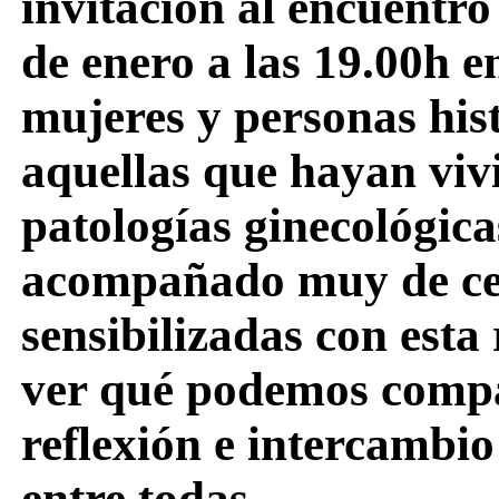
invitación al encuentro
de enero a las 19.00h en
mujeres y personas his
aquellas que hayan viv
patologías ginecológica
acompañado muy de cer
sensibilizadas con esta
ver qué podemos compar
reflexión e intercambi
entre todas.