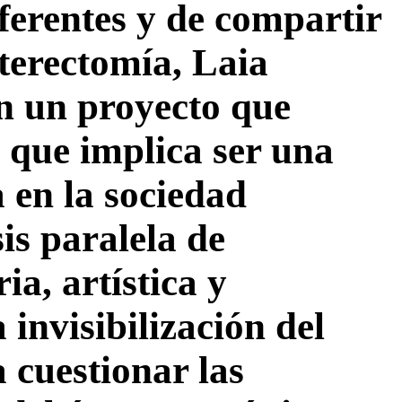
ferentes y de compartir
sterectomía, Laia
n un proyecto que
 que implica ser una
 en la sociedad
is paralela de
ia, artística y
 invisibilización del
a cuestionar las