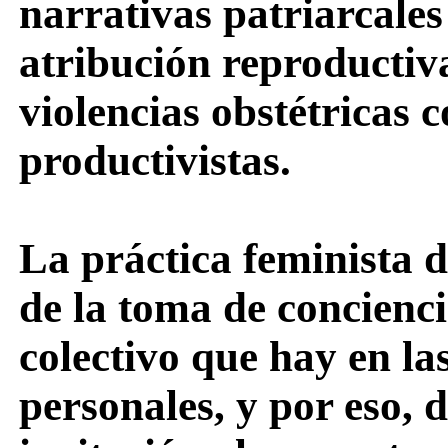
narrativas patriarcales
atribución reproductiva
violencias obstétricas 
productivistas.
La práctica feminista 
de la toma de concienc
colectivo que hay en la
personales, y por eso,