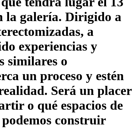
 que tendrá lugar el 13
 la galería. Dirigido a
terectomizadas, a
ido experiencias y
s similares o
ca un proceso y estén
 realidad. Será un placer
tir o qué espacios de
o podemos construir