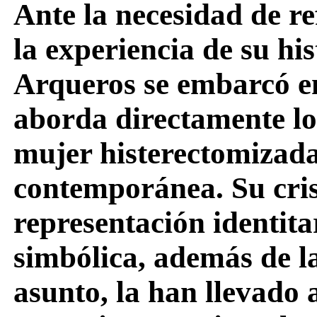
Ante la necesidad de re
la experiencia de su hi
Arqueros se embarcó e
aborda directamente lo
mujer histerectomizada
contemporánea. Su cris
representación identitar
simbólica, además de la
asunto, la han llevado 